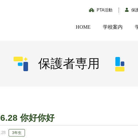
PTA活動
保
HOME
学校案内
保護者専用
06.28 你好你好
.28
3年生