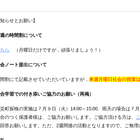
知らせとお願い】
週の時間割について
ちら
（月曜日だけですが，頑張りましょう！）
会ノート提出について
間割にて記載させていただいていますが，
来週月曜日社会の授業
合学習での
付き添いご協力のお願い（再掲）
町探検の実施は７月９日（火）14:00～15:00、雨天の場合は７月１
合のつく保護者様は、ご協力お願いします。ご協力頂ける方は、
回答お願いします。ただ、2週間後の活動となりますので、ご無理