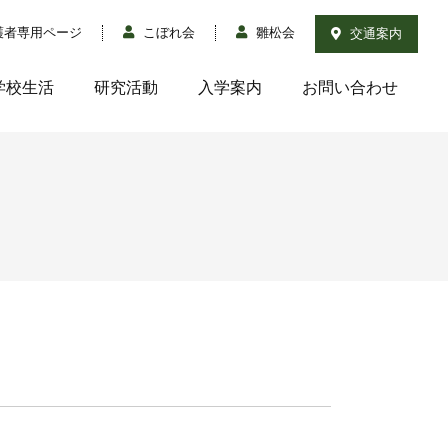
護者専用ページ
こぼれ会
雛松会
交通案内
学校生活
研究活動
入学案内
お問い合わせ