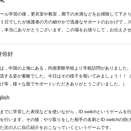
礼
ール学習の後，更衣室や教室，廊下の水滴などをお掃除して下さり
１日でしたが保護者の方の細やかで迅速なサポートのおかげで，
，本当にありがとうございます。この場をお借りして，お伝えさ
好你好
，中国の上海にある，尚徳実験学校より学校訪問がありました。
流する姿が素敵でした。今日はその様子を覗いてみましょう！！
け等，様々な面でサポートいただきありがとうございました。）
lish
でに学習した表現などを使いながら，ID switchというゲーム
を行います。その後，やり取りをした相手の名刺とID switch
た次の人に自己紹介をおこなっていくというゲームです。