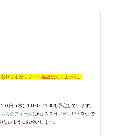
はありますが，ノート提出はありません。
０日（水）10:00～11:00を予定しています。
こちらのフォーム
に6月３０日（日）17：00まで
のないようにお願いします。