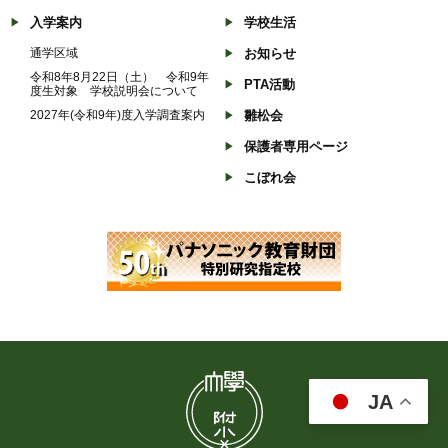
入学案内
学校生活
通学区域
お知らせ
令和8年8月22日（土） 令和9年
PTA活動
度生対象 学校説明会について
2027年(令和9年)度入学調査案内
雛松会
保護者専用ページ
こぼれ会
JA