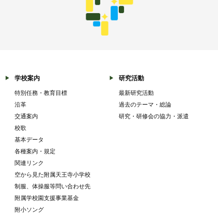
学校案内
研究活動
特別任務・教育目標
最新研究活動
沿革
過去のテーマ・総論
交通案内
研究・研修会の協力・派遣
校歌
基本データ
各種案内・規定
関連リンク
空から見た附属天王寺小学校
制服、体操服等問い合わせ先
附属学校園支援事業基金
附小ソング