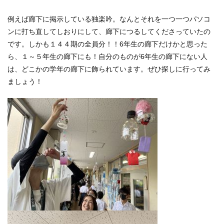
例えば廊下に掲示している独楽吟。なんとそれを一つ一つパソコ
ンに打ち直してしおりにして、廊下につるしてくださっていたの
です。しかも１４４期の全員分！！6年生の廊下だけかと思った
ら、１～５年生の廊下にも！自分のものが6年生の廊下にない人
は、どこかの学年の廊下に飾られています。ぜひ探しに行ってみ
ましょう！