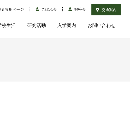
護者専用ページ
こぼれ会
雛松会
交通案内
学校生活
研究活動
入学案内
お問い合わせ