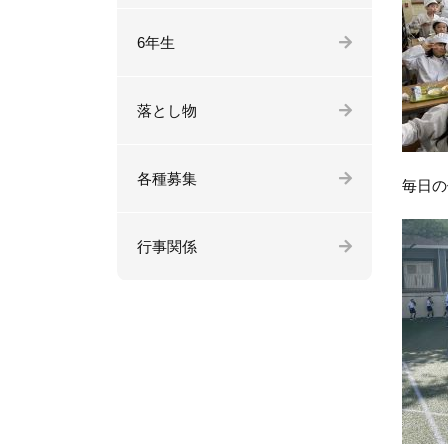
6年生
落とし物
各種募集
毎日の
行事関係