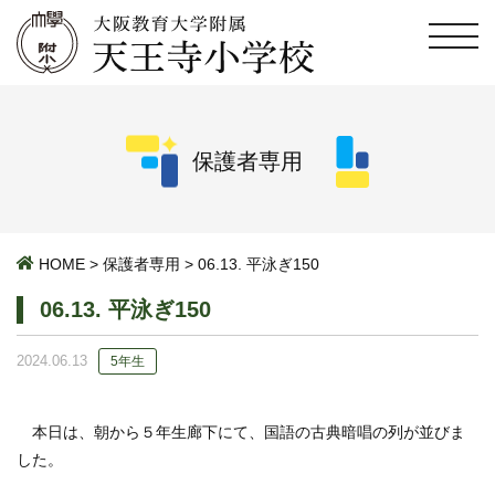
保護者専用
HOME
>
保護者専用
>
06.13. 平泳ぎ150
06.13. 平泳ぎ150
2024.06.13
5年生
本日は、朝から５年生廊下にて、国語の古典暗唱の列が並びま
した。