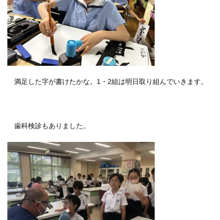
満足した字が書けたかな。
1
・
2
組は明日取り組んでいきます。
歯科検診もありました。