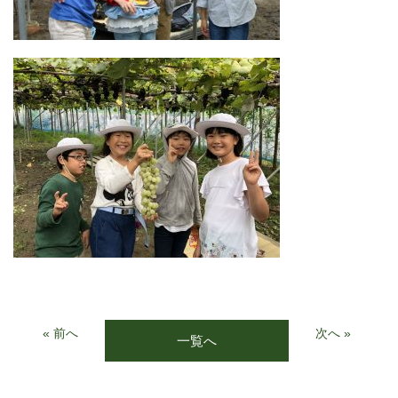
« 前へ
次へ »
一覧へ