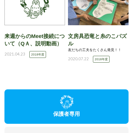
来週からのMeet接続につ
文房具恐竜と糸のこパズ
いて（QＡ、説明動画）
ル
友だちの工夫をたくさん発見！！
2021.04.23
2018年度
2020.07.22
2018年度
保護者専用