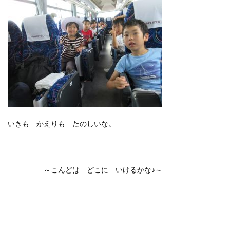
いきも かえりも たのしいな。
～こんどは どこに いけるかな♪～