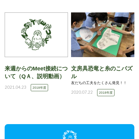
来週からのMeet接続につ
文房具恐竜と糸のこパズ
いて（QＡ、説明動画）
ル
友だちの工夫をたくさん発見！！
2021.04.23
2018年度
2020.07.22
2018年度