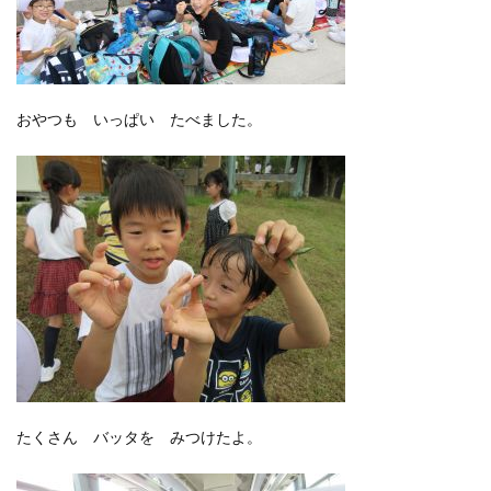
おやつも いっぱい たべました。
たくさん バッタを みつけたよ。