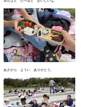
みんなと たべると おいしいな。
あさから ようい ありがとう。