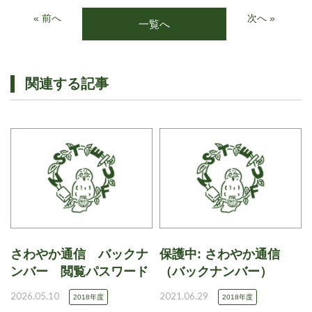
« 前へ
次へ »
一覧へ
関連する記事
さわやか通信 バックナ
保護中: さわやか通信
ンバー 閲覧パスワード
（バックナンバー）
2026.05.10
2021.06.29
2018年度
2018年度