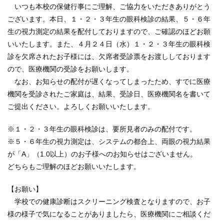
いつも本校の保健行事にご理解、ご協力をいただきありがとう
ございます。本日、１・２・３年生の眼科検診の結果、５・６年
生の視力測定の結果を配付しておりますので、ご確認のほどお願
いいたします。また、４月２４日（水）１・２・３年生の眼科検
診を欠席されたお子様には、欠席者受診票をお渡ししております
ので、医療機関の受診をお願いします。
なお、お知らせの配付が遅くなってしまったため、すでに医療
機関を受診されたご家庭は、結果、受診日、医療機関名を書いて
ご提出ください。よろしくお願いいたします。
※１・２・３年生の眼科検診は、要所見者のみの配付です。
※５・６年生の視力測定は、システムの都合上、両眼の視力結果
が「A」（1.0以上）のお子様へのお知らせはございません。
どちらもご理解のほどお願いいたします。
【お願い】
学校での健康診断はスクリーニング検査となりますので、お子
様の様子で気になることがありましたら、医療機関にご相談くだ