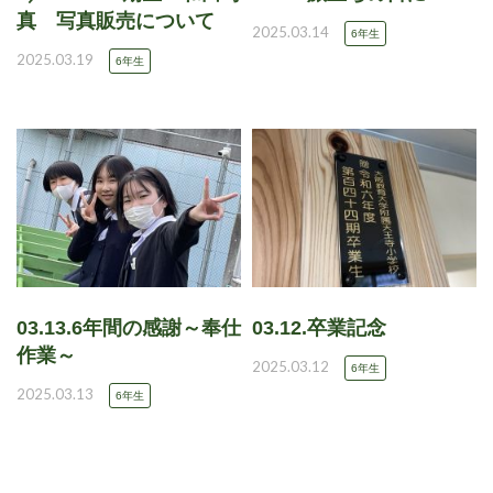
真 写真販売について
2025.03.14
6年生
2025.03.19
6年生
03.13.6年間の感謝～奉仕
03.12.卒業記念
作業～
2025.03.12
6年生
2025.03.13
6年生