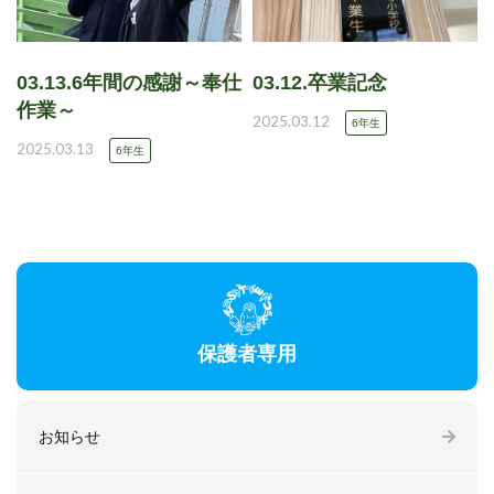
03.13.6年間の感謝～奉仕
03.12.卒業記念
作業～
2025.03.12
6年生
2025.03.13
6年生
保護者専用
お知らせ