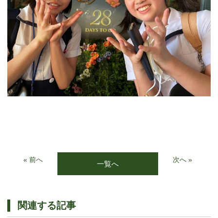
« 前へ
次へ »
一覧へ
関連する記事