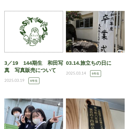
3／19 144期生 和田写
03.14.旅立ちの日に
真 写真販売について
2025.03.14
6年生
2025.03.19
6年生