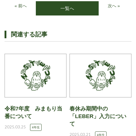
« 前へ
次へ »
一覧へ
関連する記事
令和7年度 みまもり当
春休み期間中の
番について
「LEBER」入力につい
て
2025.03.25
4年生
2025.03.21
4年生