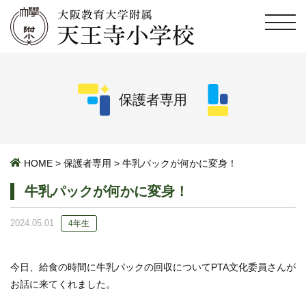
保護者専用
HOME
>
保護者専用
>
牛乳パックが何かに変身！
牛乳パックが何かに変身！
2024.05.01
4年生
今日、給食の時間に牛乳パックの回収についてPTA文化委員さんが
お話に来てくれました。