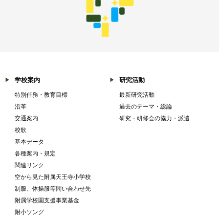
学校案内
研究活動
特別任務・教育目標
最新研究活動
沿革
過去のテーマ・総論
交通案内
研究・研修会の協力・派遣
校歌
基本データ
各種案内・規定
関連リンク
空から見た附属天王寺小学校
制服、体操服等問い合わせ先
附属学校園支援事業基金
附小ソング