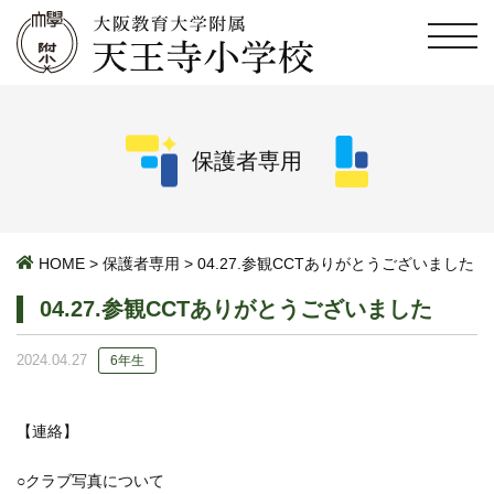
保護者専用
HOME
>
保護者専用
>
04.27.参観CCTありがとうございました
04.27.参観CCTありがとうございました
2024.04.27
6年生
【連絡】
○クラブ写真について