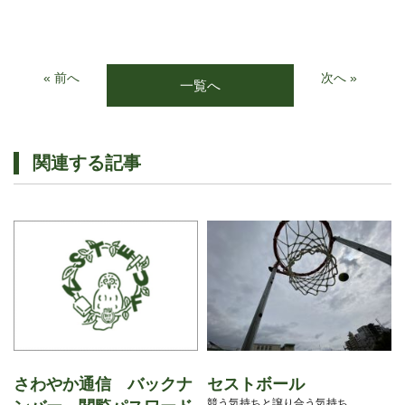
« 前へ
次へ »
一覧へ
関連する記事
さわやか通信 バックナ
セストボール
競う気持ちと譲り合う気持ち