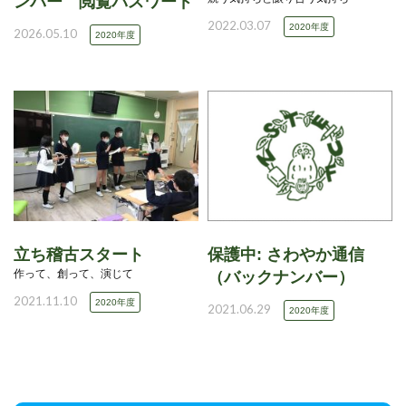
ンバー 閲覧パスワード
2022.03.07
2020年度
2026.05.10
2020年度
立ち稽古スタート
保護中: さわやか通信
作って、創って、演じて
（バックナンバー）
2021.11.10
2020年度
2021.06.29
2020年度