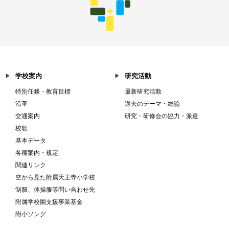
学校案内
研究活動
特別任務・教育目標
最新研究活動
沿革
過去のテーマ・総論
交通案内
研究・研修会の協力・派遣
校歌
基本データ
各種案内・規定
関連リンク
空から見た附属天王寺小学校
制服、体操服等問い合わせ先
附属学校園支援事業基金
附小ソング