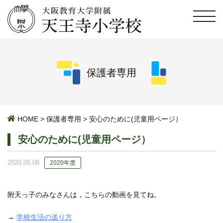
保護者専用
HOME
>
保護者専用
>
安心のために(児童用ページ）
安心のために(児童用ページ）
2020.05.08
2020年度
附天っ子のみなさんは，こちらの動画を見てね。
→
学校生活の送り方