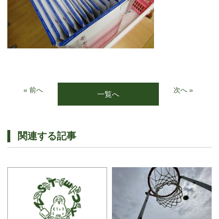
« 前へ
次へ »
一覧へ
関連する記事