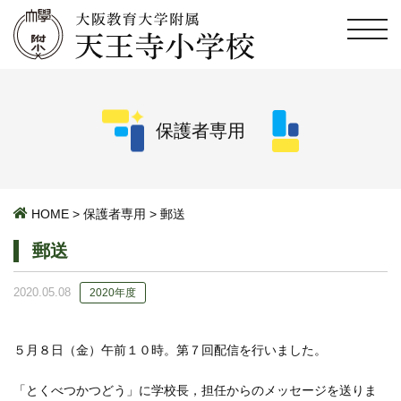
保護者専用
HOME
>
保護者専用
>
郵送
郵送
2020.05.08
2020年度
５月８日（金）午前１０時。第７回配信を行いました。
「とくべつかつどう」に学校長，担任からのメッセージを送りま