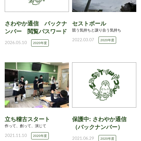
さわやか通信 バックナ
セストボール
競う気持ちと譲り合う気持ち
ンバー 閲覧パスワード
2022.03.07
2020年度
2026.05.10
2020年度
立ち稽古スタート
保護中: さわやか通信
作って、創って、演じて
（バックナンバー）
2021.11.10
2020年度
2021.06.29
2020年度