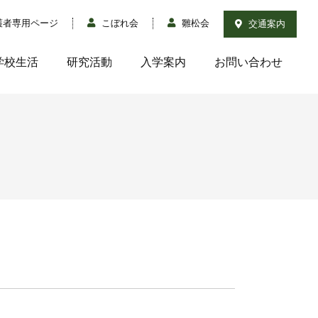
護者専用ページ
こぼれ会
雛松会
交通案内
学校生活
研究活動
入学案内
お問い合わせ