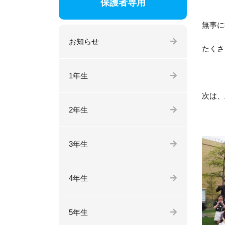
保護者専用
無事に
お知らせ
たくさ
1年生
次は、
2年生
3年生
4年生
5年生