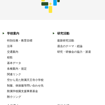
学校案内
研究活動
特別任務・教育目標
最新研究活動
沿革
過去のテーマ・総論
交通案内
研究・研修会の協力・派遣
校歌
基本データ
各種案内・規定
関連リンク
空から見た附属天王寺小学校
制服、体操服等問い合わせ先
附属学校園支援事業基金
附小ソング