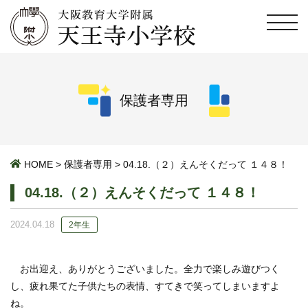
保護者専用
HOME
>
保護者専用
>
04.18.（２）えんそくだって １４８！
04.18.（２）えんそくだって １４８！
2024.04.18
2年生
お出迎え、ありがとうございました。全力で楽しみ遊びつく
し、疲れ果てた子供たちの表情、すてきで笑ってしまいますよ
ね。