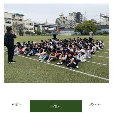
« 前へ
次へ »
一覧へ