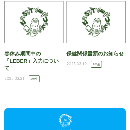
春休み期間中の
保健関係書類のお知らせ
「LEBER」入力につい
2025.03.19
2年生
て
2025.03.21
2年生