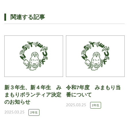
関連する記事
新３年生、新４年生 み
令和7年度 みまもり当
まもりボランティア決定
番について
のお知らせ
2025.03.25
2年生
2025.03.25
2年生