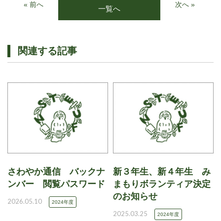
« 前へ
次へ »
一覧へ
関連する記事
さわやか通信 バックナ
新３年生、新４年生 み
ンバー 閲覧パスワード
まもりボランティア決定
のお知らせ
2026.05.10
2024年度
2025.03.25
2024年度