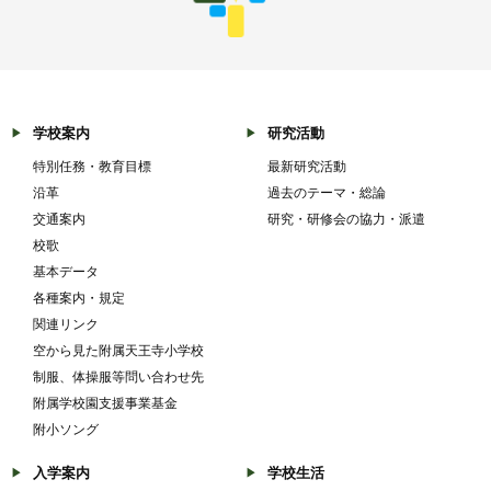
学校案内
研究活動
特別任務・教育目標
最新研究活動
沿革
過去のテーマ・総論
交通案内
研究・研修会の協力・派遣
校歌
基本データ
各種案内・規定
関連リンク
空から見た附属天王寺小学校
制服、体操服等問い合わせ先
附属学校園支援事業基金
附小ソング
入学案内
学校生活