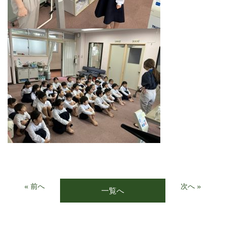
« 前へ
次へ »
一覧へ