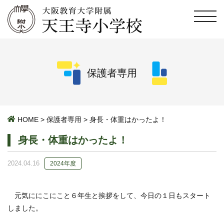
保護者専用
HOME
>
保護者専用
>
身長・体重はかったよ！
身長・体重はかったよ！
2024.04.16
2024年度
元気ににこにこと６年生と挨拶をして、今日の１日もスタート
しました。