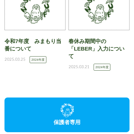
令和7年度 みまもり当
春休み期間中の
番について
「LEBER」入力につい
て
2025.03.25
2024年度
2025.03.21
2024年度
保護者専用