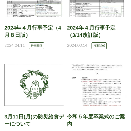
2024年４月行事予定（4
2024年４月行事予定
月８日版）
（3/14改訂版）
2024.04.11
2024.03.14
行事関係
行事関係
3月11日(月)の防災給食デ
令和５年度卒業式のご案
ーについて
内