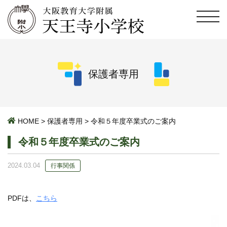
保護者専用
HOME
>
保護者専用
>
令和５年度卒業式のご案内
令和５年度卒業式のご案内
2024.03.04
行事関係
PDFは、
こちら