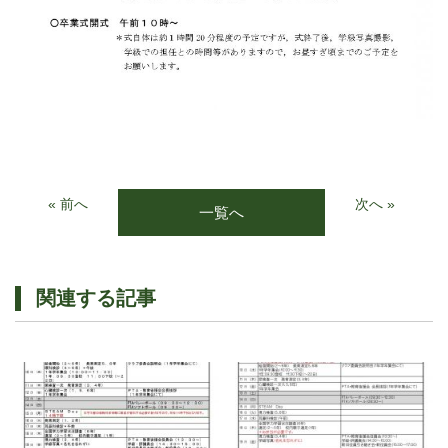
« 前へ
次へ »
一覧へ
関連する記事