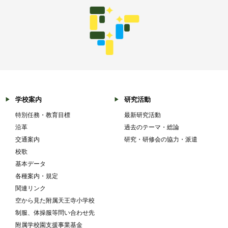
学校案内
研究活動
特別任務・教育目標
最新研究活動
沿革
過去のテーマ・総論
交通案内
研究・研修会の協力・派遣
校歌
基本データ
各種案内・規定
関連リンク
空から見た附属天王寺小学校
制服、体操服等問い合わせ先
附属学校園支援事業基金