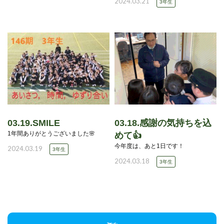
2024.03.21
3年生
03.19.SMILE
03.18.感謝の気持ちを込
1年間ありがとうございました🌸
めて👍
今年度は、あと1日です！
2024.03.19
3年生
2024.03.18
3年生