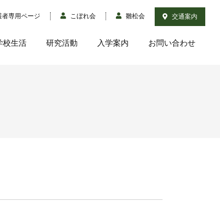
護者専用ページ
こぼれ会
雛松会
交通案内
学校生活
研究活動
入学案内
お問い合わせ