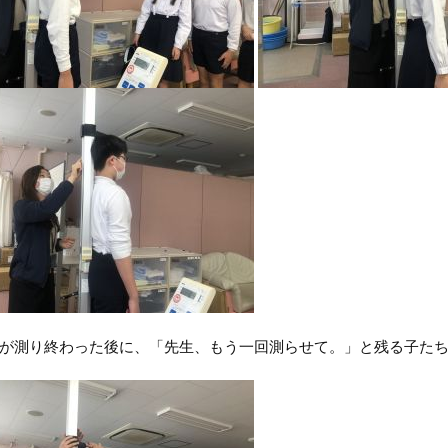
測り終わった後に、「先生、もう一回測らせて。」と残る子たち