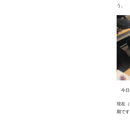
う。
今日
現在（
期です