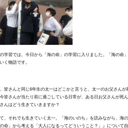
学習では、今日から「海の命」の学習に入りました。「海の命」
いく物語です。
、皆さんと同じ
6
年生の太一はどこかと言うと、太一のお父さんが
今皆さんが当たり前に過ごしている日常が、ある日お父さんが死
さんはどう生きていきますか？
、それでも生きていく太一。「海のいのち」を読みながら、海の
の命」から考える「大人になるってどういうこと？」』について