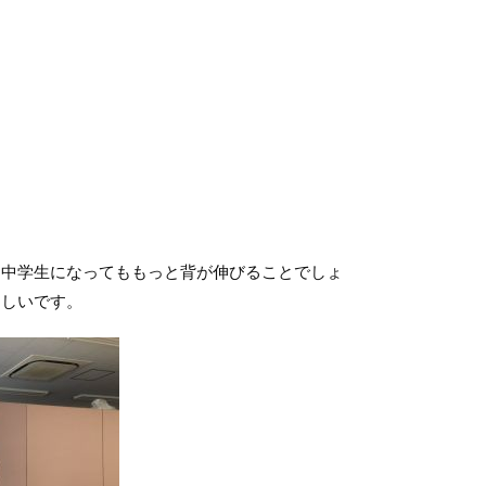
中学生になってももっと背が伸びることでしょ
ほしいです。