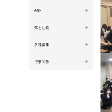
6年生
落とし物
各種募集
行事関係