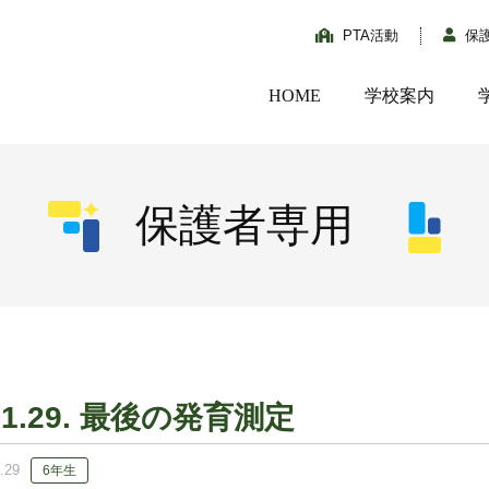
PTA活動
保
HOME
学校案内
保護者専用
01.29. 最後の発育測定
.29
6年生