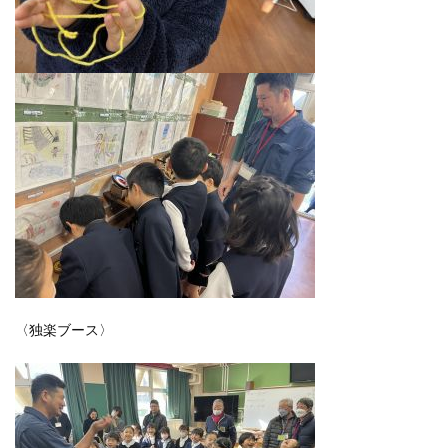
〈独楽ブース〉