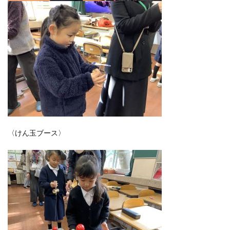
〈けん玉ブース〉