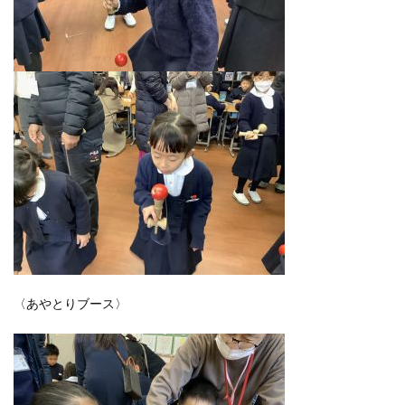
〈あやとりブース〉