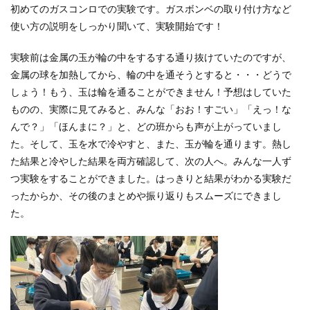
初めてのガスコンロでの実験です。ガスボンベの取り付け方など
使い方の説明をしっかり聞いて、実験開始です！
実験前は金属の玉が輪の中をするする通り抜けていたのですが、
金属の球を加熱してから、輪の中を通そうとすると・・・どうで
しょう！もう、玉は輪を通ることができません！予想はしていた
ものの、実際に見てみると、みんな「おお！すごい」「えっ！な
んで？」「ほんまに？」と、どの班からも声が上がっていまし
た。そして、玉を水で冷やすと、また、玉が輪を通ります。熱し
た結果と冷やした結果を両方確認して、次の人へ。みんな一人ず
つ実験をすることができました。はっきりと結果がわかる実験だ
ったからか、その後のまとめや振り返りもスムーズにできまし
た。