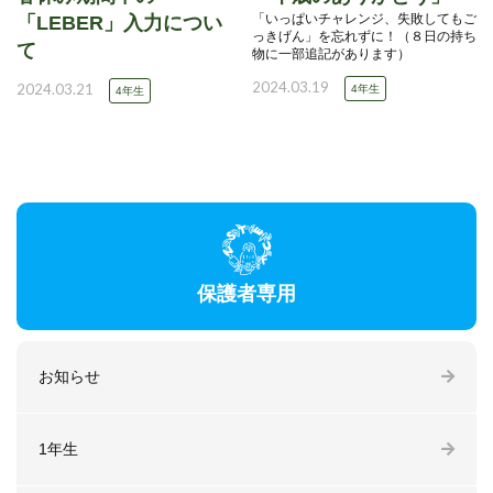
「いっぱいチャレンジ、失敗してもご
「LEBER」入力につい
っきげん」を忘れずに！（８日の持ち
て
物に一部追記があります）
2024.03.19
2024.03.21
4年生
4年生
保護者専用
お知らせ
1年生