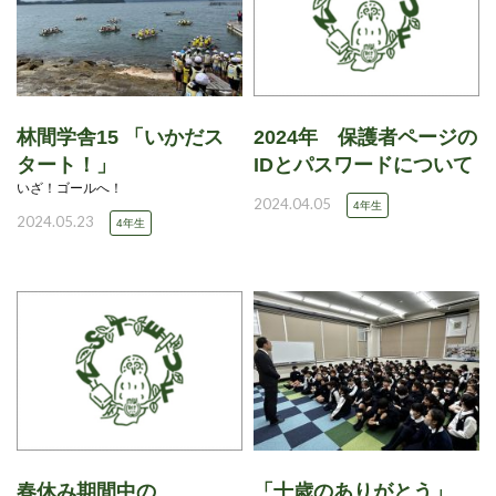
林間学舎15 「いかだス
2024年 保護者ページの
タート！」
IDとパスワードについて
いざ！ゴールへ！
2024.04.05
4年生
2024.05.23
4年生
春休み期間中の
「十歳のありがとう」