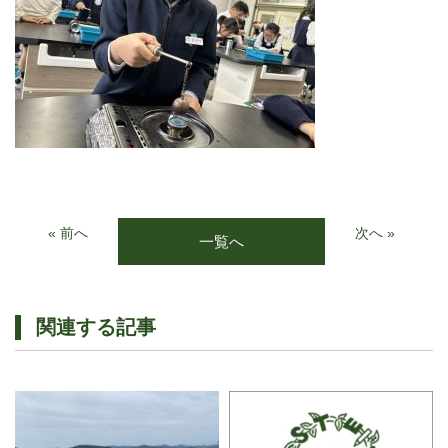
« 前へ
次へ »
一覧へ
関連する記事