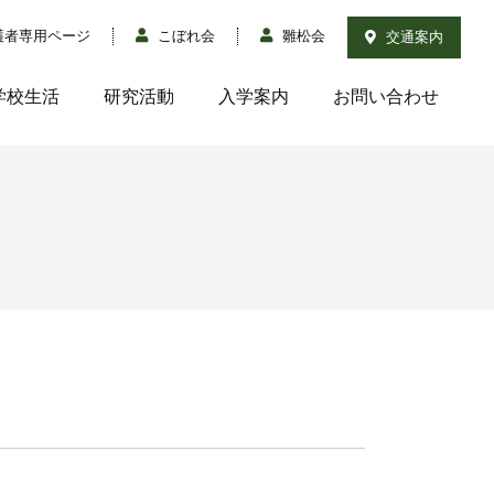
護者専用ページ
こぼれ会
雛松会
交通案内
学校生活
研究活動
入学案内
お問い合わせ