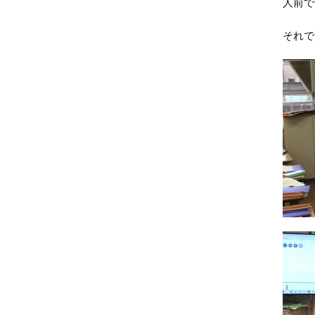
人前で
それで