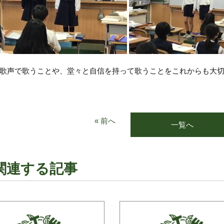
歌声で歌うことや、堂々と自信を持って歌うことをこれからも大
« 前へ
一覧へ
関連する記事