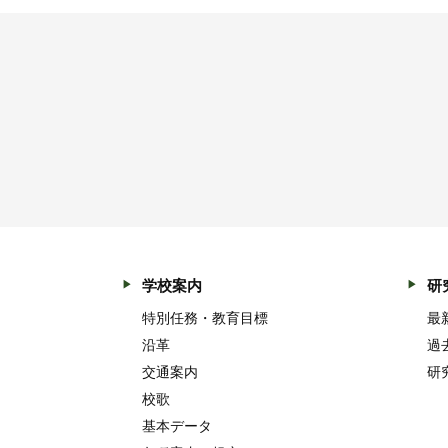
学校案内
研
特別任務・教育目標
最
沿革
過
交通案内
研
校歌
基本データ