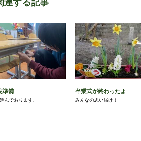
関連する記事
度準備
卒業式が終わったよ
進んでおります。
みんなの思い届け！