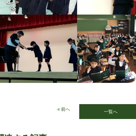
« 前へ
一覧へ