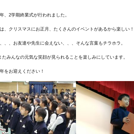
年、2学期終業式が行われました。
は、クリスマスにお正月、たくさんのイベントがあるから楽しい
、、、お友達や先生に会えない、、、そんな言葉もチラホラ。
またみんなの元気な笑顔が見られることを楽しみにしています。
年をお迎えください！