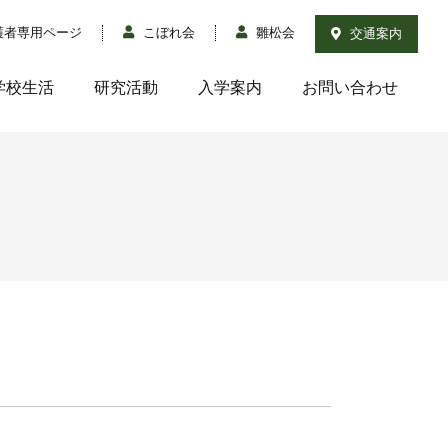
護者専用ページ
こぼれ会
雛松会
交通案内
学校生活
研究活動
入学案内
お問い合わせ