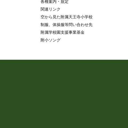
各種案内・規定
関連リンク
空から見た附属天王寺小学校
制服、体操服等問い合わせ先
附属学校園支援事業基金
附小ソング