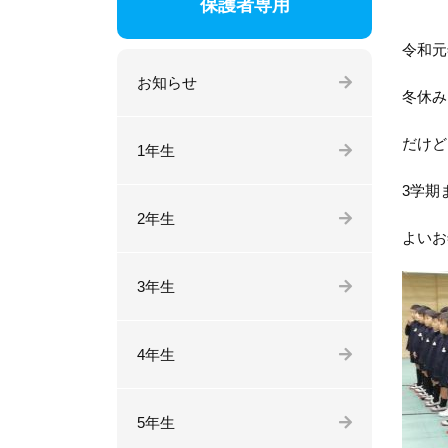
保護者専用
令和元
お知らせ
冬休み
だけど
1年生
3学期
2年生
よいお
3年生
4年生
5年生