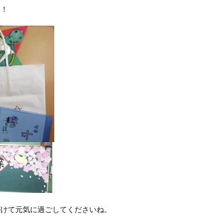
よ！
がけて元気に過ごしてくださいね。