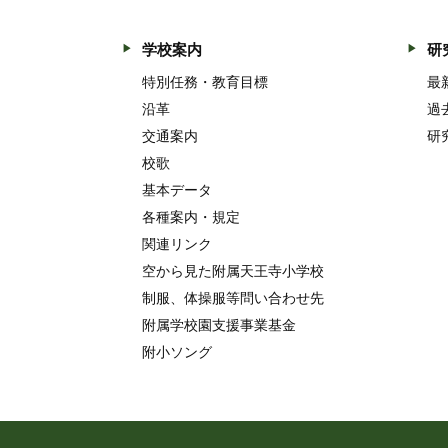
学校案内
研
特別任務・教育目標
最
沿革
過
交通案内
研
校歌
基本データ
各種案内・規定
関連リンク
空から見た附属天王寺小学校
制服、体操服等問い合わせ先
附属学校園支援事業基金
附小ソング