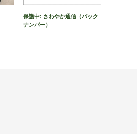
保護中: さわやか通信（バック
ナンバー）