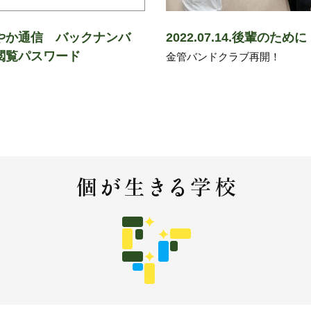
やか通信 バックナンバ
2022.07.14.後輩のために
閲覧パスワード
金管バンドクラブ再開！