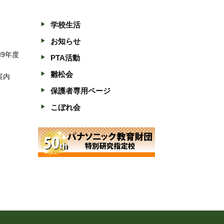
学校生活
お知らせ
和9年度
PTA活動
雛松会
案内
保護者専用ページ
こぼれ会