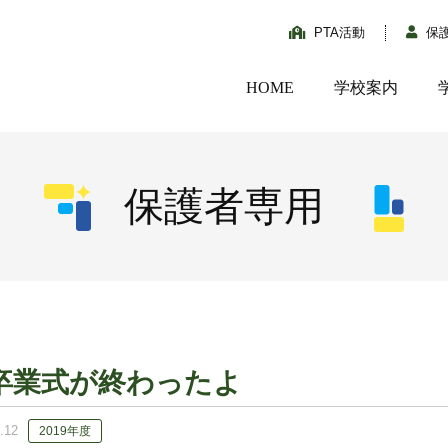
PTA活動
保
HOME
学校案内
保護者専用
卒業式が終わったよ
.12
2019年度