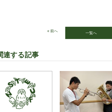
« 前へ
一覧へ
関連する記事