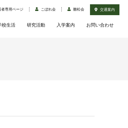
護者専用ページ
こぼれ会
雛松会
交通案内
学校生活
研究活動
入学案内
お問い合わせ