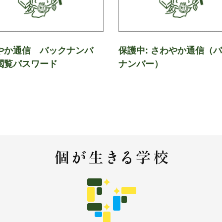
やか通信 バックナンバ
保護中: さわやか通信（
閲覧パスワード
ナンバー）