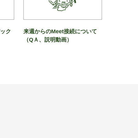
バック
来週からのMeet接続について
（QＡ、説明動画）