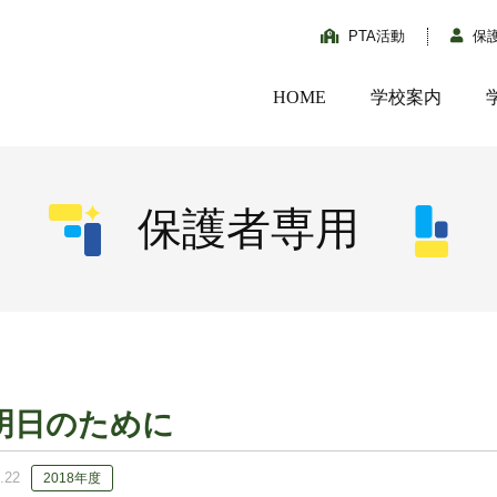
PTA活動
保
HOME
学校案内
保護者専用
明日のために
.22
2018年度