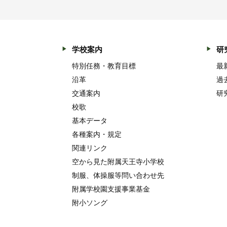
学校案内
研
特別任務・教育目標
最
沿革
過
交通案内
研
校歌
基本データ
各種案内・規定
関連リンク
空から見た附属天王寺小学校
制服、体操服等問い合わせ先
附属学校園支援事業基金
附小ソング