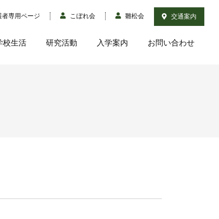
護者専用ページ
こぼれ会
雛松会
交通案内
学校生活
研究活動
入学案内
お問い合わせ