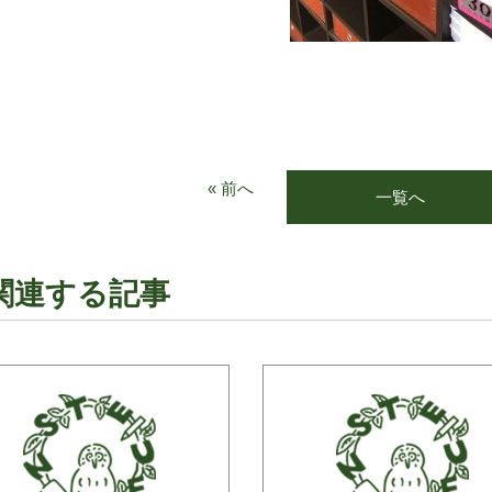
« 前へ
一覧へ
関連する記事