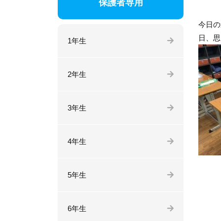
保護者専用
今日の
日、思
1年生
2年生
3年生
4年生
5年生
6年生