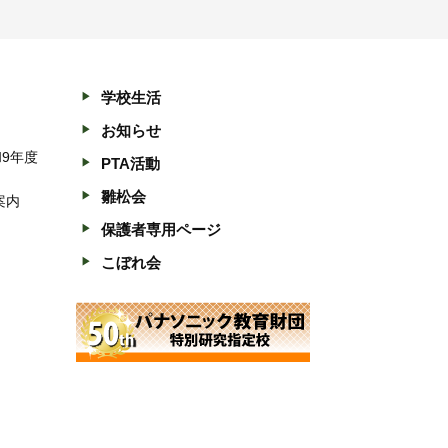
学校生活
お知らせ
和9年度
PTA活動
雛松会
案内
保護者専用ページ
こぼれ会