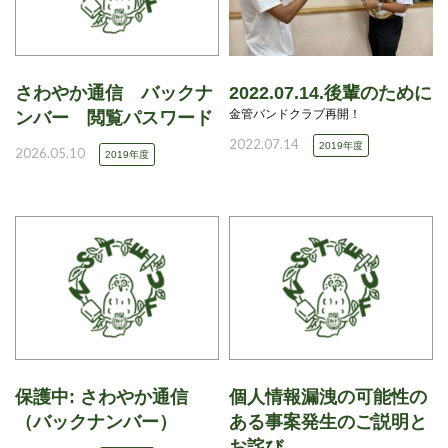
さわやか通信 バックナ
2022.07.14.後輩のために
金管バンドクラブ再開！
ンバー 閲覧パスワード
2022.07.14
2019年度
2026.05.10
2019年度
保護中: さわやか通信
個人情報漏洩の可能性の
（バックナンバー）
ある事案発生のご説明と
お詫び