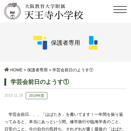
保護者専用
HOME
>
保護者専用
>
学芸会前日のようす①
学芸会前日のようす①
2019.11.29
2019年度
学芸会前日、、、「はばたき」を書いてます！一年間を振り返
ってみると、本当にあっという間。修学旅行や臨海学舎のこと、
日常のこと、今の自分の気持ち、それぞれが書く最後の「はばた