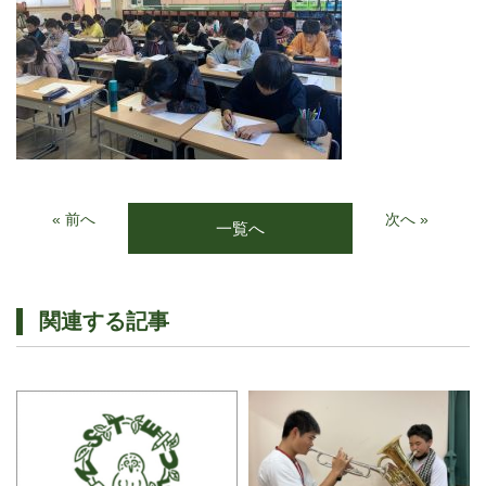
« 前へ
次へ »
一覧へ
関連する記事