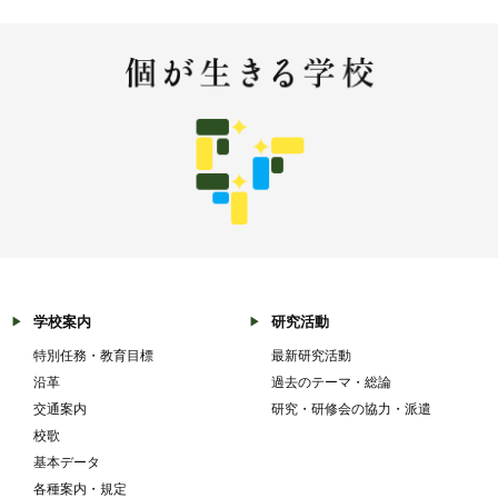
学校案内
研究活動
特別任務・教育目標
最新研究活動
沿革
過去のテーマ・総論
交通案内
研究・研修会の協力・派遣
校歌
基本データ
各種案内・規定