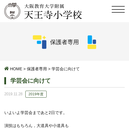
保護者専用
HOME
>
保護者専用
>
学芸会に向けて
学芸会に向けて
2019.11.28
2019年度
いよいよ学芸会まであと2日です。
演技はもちろん，大道具や小道具も