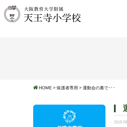
HOME
>
保護者専用
>
運動会の裏で･･･
2018.09