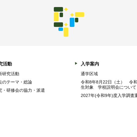
究活動
入学案内
新研究活動
通学区域
去のテーマ・総論
令和8年8月22日（土） 令
生対象 学校説明会について
究・研修会の協力・派遣
2027年(令和9年)度入学調査