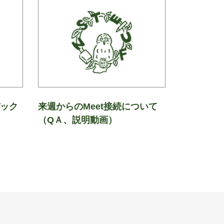
バック
来週からのMeet接続について
（QＡ、説明動画）