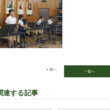
« 前へ
一覧へ
関連する記事