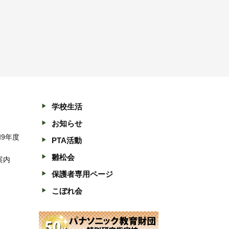
学校生活
お知らせ
和9年度
PTA活動
雛松会
案内
保護者専用ページ
こぼれ会