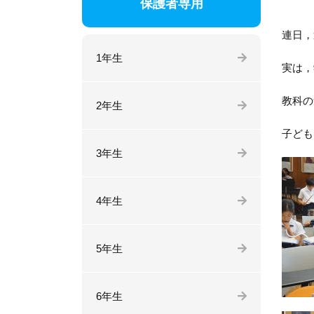
保護者専用
連日，
1年生
実は，
教科の
2年生
子ども
3年生
4年生
5年生
6年生