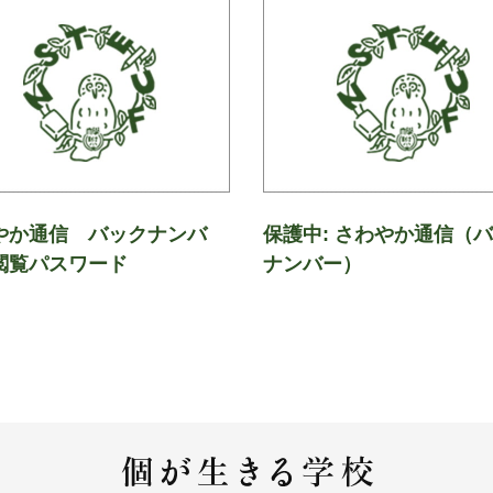
やか通信 バックナンバ
保護中: さわやか通信（
閲覧パスワード
ナンバー）