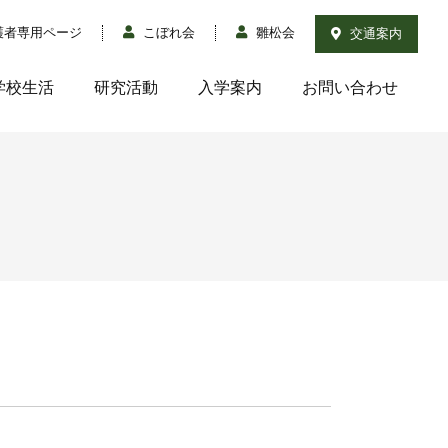
護者専用ページ
こぼれ会
雛松会
交通案内
学校生活
研究活動
入学案内
お問い合わせ