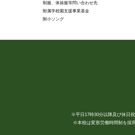
制服、体操服等問い合わせ先
附属学校園支援事業基金
附小ソング
※平日17時30分以降及び休
※本校は変形労働時間制を採用