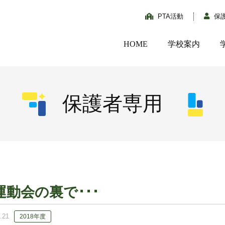
PTA活動
保
HOME
学校案内
保護者専用
運動会の裏で･･･
.21
2018年度