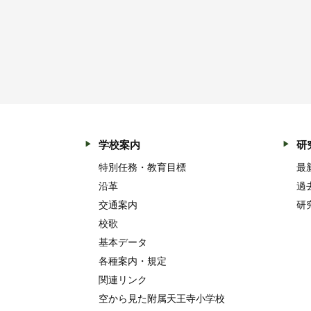
学校案内
研
特別任務・教育目標
最
沿革
過
交通案内
研
校歌
基本データ
各種案内・規定
関連リンク
空から見た附属天王寺小学校