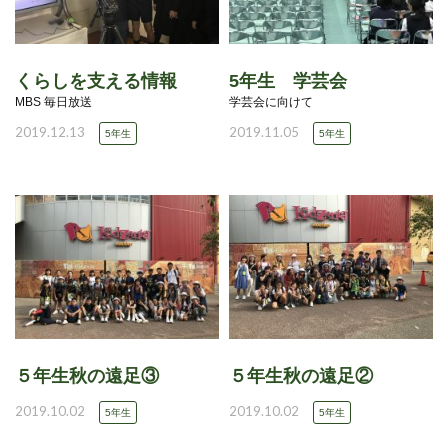
くらしを支える情報
5年生 学芸会
MBS 毎日放送
学芸会に向けて
2019.12.13
2019.11.05
5年生
5年生
５年生秋の遠足③
５年生秋の遠足②
2019.10.02
2019.10.02
5年生
5年生