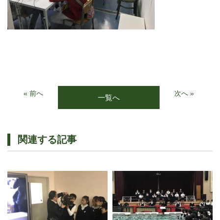
« 前へ
次へ »
一覧へ
関連する記事