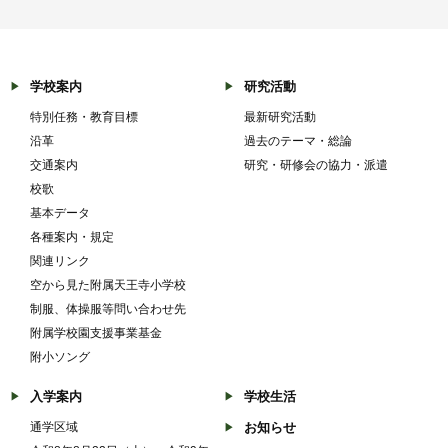
学校案内
研究活動
特別任務・教育目標
最新研究活動
沿革
過去のテーマ・総論
交通案内
研究・研修会の協力・派遣
校歌
基本データ
各種案内・規定
関連リンク
空から見た附属天王寺小学校
制服、体操服等問い合わせ先
附属学校園支援事業基金
附小ソング
入学案内
学校生活
通学区域
お知らせ