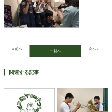
« 前へ
次へ »
一覧へ
関連する記事