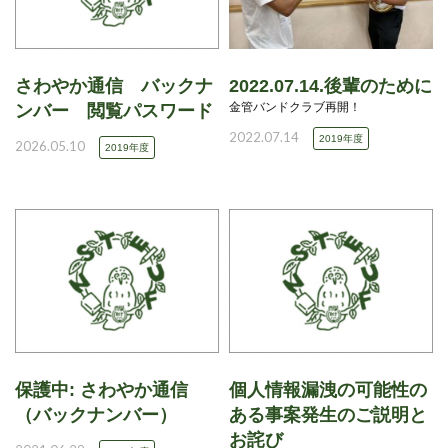
さわやか通信 バックナ
2022.07.14.後輩のために
金管バンドクラブ再開！
ンバー 閲覧パスワード
2022.07.14
2019年度
2026.05.10
2019年度
保護中: さわやか通信
個人情報漏洩の可能性の
（バックナンバー）
ある事案発生のご説明と
お詫び