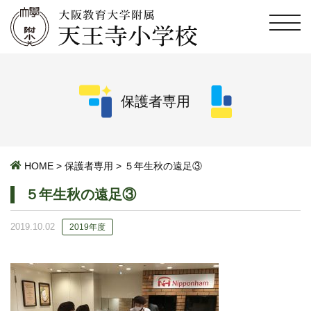
保護者専用
HOME
>
保護者専用
>
５年生秋の遠足③
５年生秋の遠足③
2019.10.02
2019年度