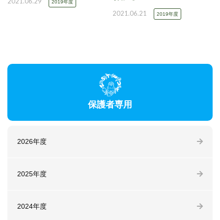
2021.06.29
2019年度
2021.06.21
2019年度
保護者専用
2026年度
2025年度
2024年度