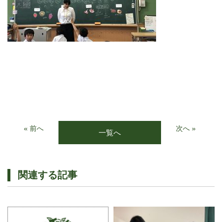
« 前へ
次へ »
一覧へ
関連する記事