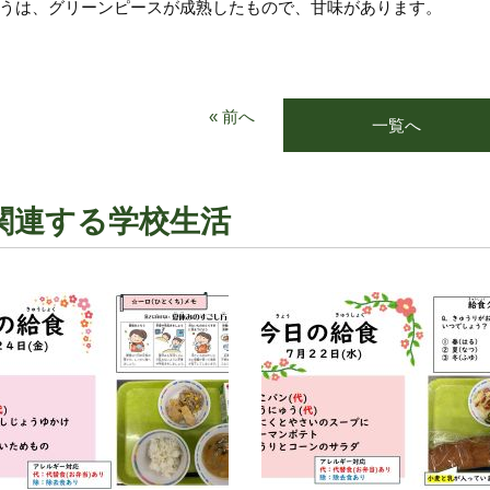
うは、グリーンピースが成熟したもので、甘味があります。
« 前へ
一覧へ
関連する学校生活