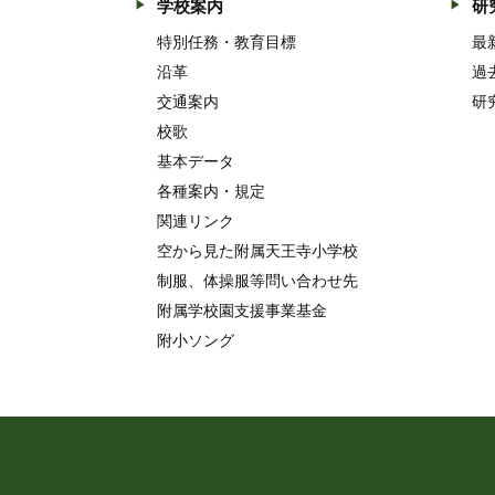
学校案内
研
特別任務・教育目標
最
沿革
過
交通案内
研
校歌
基本データ
各種案内・規定
関連リンク
空から見た附属天王寺小学校
制服、体操服等問い合わせ先
附属学校園支援事業基金
附小ソング