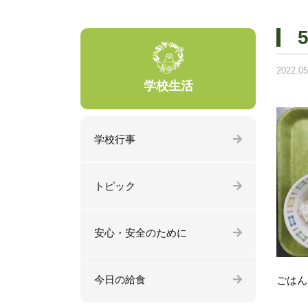
2022.05
学校生活
学校行事
トピック
安心・安全のために
今日の給食
ごはん