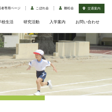
護者専用ページ
こぼれ会
雛松会
交通案内
学校生活
研究活動
入学案内
お問い合わせ