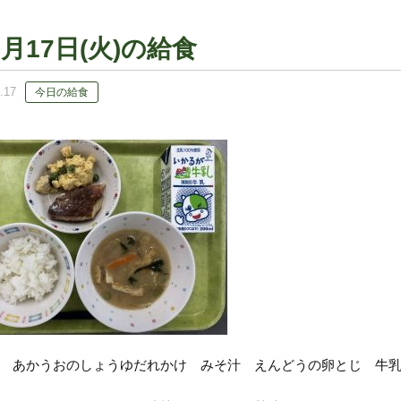
5月17日(火)の給食
.17
今日の給食
 あかうおのしょうゆだれかけ みそ汁 えんどうの卵とじ 牛