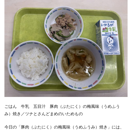
ごはん 牛乳 五目汁 豚肉（ぶたにく）の梅風味（うめふう
み）焼き／ツナとさんどまめのいためもの
今日の「豚肉（ぶたにく）の梅風味（うめふうみ）焼き」には、