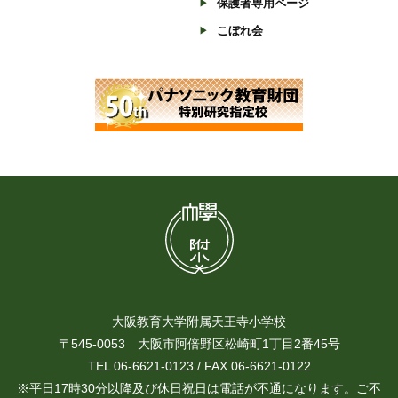
保護者専用ページ
こぼれ会
大阪教育大学附属天王寺小学校
〒545-0053 大阪市阿倍野区松崎町1丁目2番45号
TEL 06-6621-0123 / FAX 06-6621-0122
※平日17時30分以降及び休日祝日は電話が不通になります。ご不