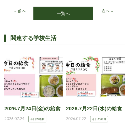
« 前へ
次へ »
一覧へ
関連する学校生活
2026.7月24日(金)の給食
2026.7月22日(水)の給食
2026.07.24
2026.07.22
今日の給食
今日の給食