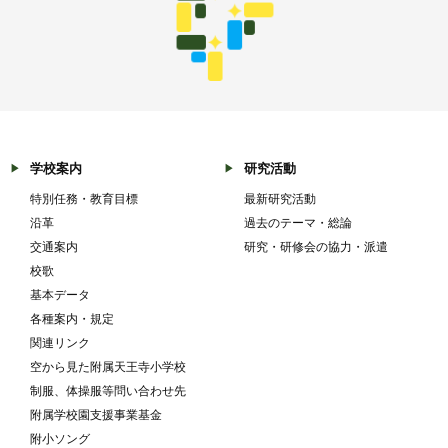
学校案内
研究活動
特別任務・教育目標
最新研究活動
沿革
過去のテーマ・総論
交通案内
研究・研修会の協力・派遣
校歌
基本データ
各種案内・規定
関連リンク
空から見た附属天王寺小学校
制服、体操服等問い合わせ先
附属学校園支援事業基金
附小ソング