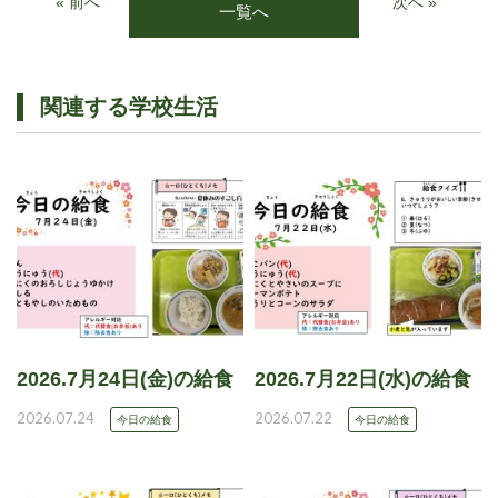
« 前へ
次へ »
一覧へ
関連する学校生活
2026.7月24日(金)の給食
2026.7月22日(水)の給食
2026.07.24
2026.07.22
今日の給食
今日の給食