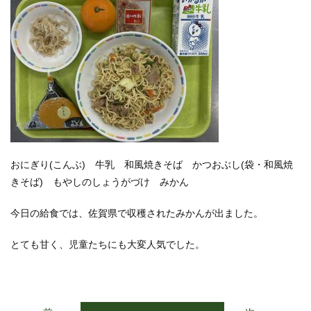
おにぎり(こんぶ) 牛乳 和風焼きそば かつおぶし(袋・和風焼
きそば) もやしのしょうがづけ みかん
今日の給食では、佐賀県で収穫されたみかんが出ました。
とても甘く、児童たちにも大変人気でした。