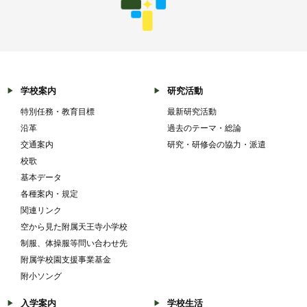
学校案内
研究活動
特別任務・教育目標
最新研究活動
沿革
過去のテーマ・総論
交通案内
研究・研修会の協力・派遣
校歌
基本データ
各種案内・規定
関連リンク
空から見た附属天王寺小学校
制服、体操服等問い合わせ先
附属学校園支援事業基金
附小ソング
入学案内
学校生活