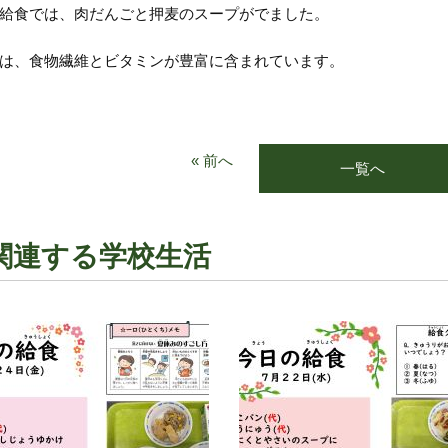
給食では、肉だんごと押麦のスープがでました。
は、食物繊維とビタミンが豊富に含まれています。
« 前へ
一覧へ
関連する学校生活