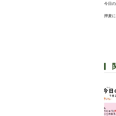
今日の
押麦に