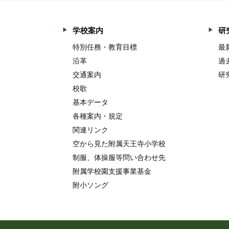
学校案内
研
特別任務・教育目標
最
沿革
過
交通案内
研
校歌
基本データ
各種案内・規定
関連リンク
空から見た附属天王寺小学校
制服、体操服等問い合わせ先
附属学校園支援事業基金
附小ソング