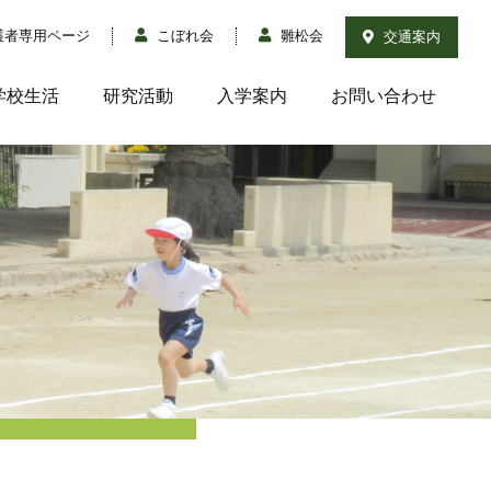
護者専用ページ
こぼれ会
雛松会
交通案内
学校生活
研究活動
入学案内
お問い合わせ