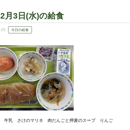
12月3日(水)の給食
.03
今日の給食
 牛乳 さけのマリネ 肉だんごと押麦のスープ りんご