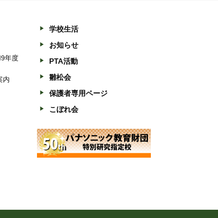
学校生活
お知らせ
和9年度
PTA活動
雛松会
案内
保護者専用ページ
こぼれ会