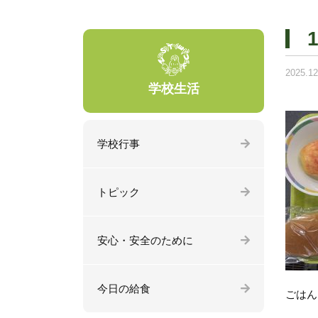
2025.12
学校生活
学校行事
トピック
安心・安全のために
今日の給食
ごはん