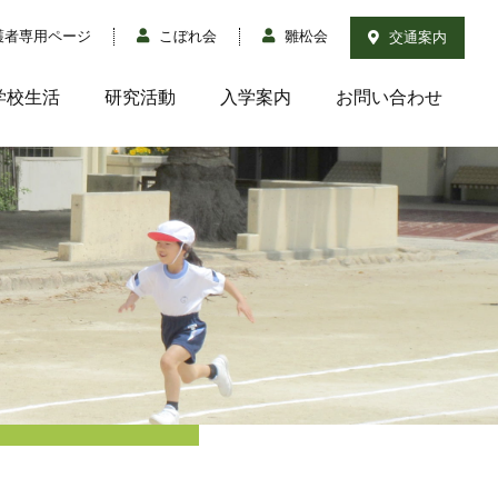
護者専用ページ
こぼれ会
雛松会
交通案内
学校生活
研究活動
入学案内
お問い合わせ