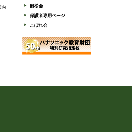
雛松会
案内
保護者専用ページ
こぼれ会