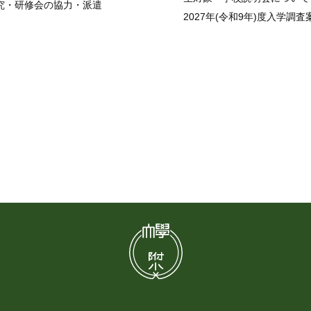
究・研修会の協力・派遣
2027年(令和9年)度入学調査