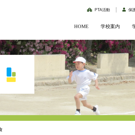
PTA活動
保
HOME
学校案内
食