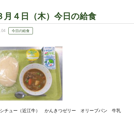
３月４日（木）今日の給食
.04
今日の給食
シチュー（近江牛） かんきつゼリー オリーブパン 牛乳