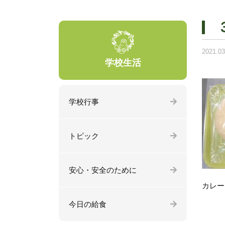
2021.03
学校生活
学校行事
トピック
安心・安全のために
カレー
今日の給食