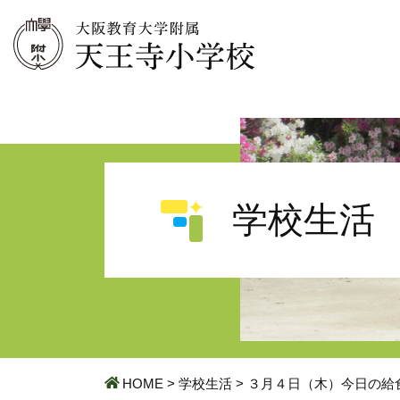
学校生活
HOME
>
学校生活
>
３月４日（木）今日の給