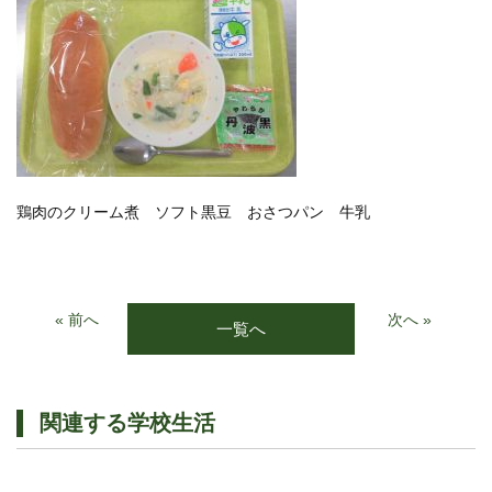
鶏肉のクリーム煮 ソフト黒豆 おさつパン 牛乳
« 前へ
次へ »
一覧へ
関連する学校生活