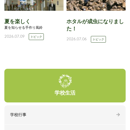
夏を楽しく
ホタルが成虫になりまし
夏を知らせる手作り風鈴
た！
2026.07.09
トピック
2026.07.06
トピック
学校生活
学校行事