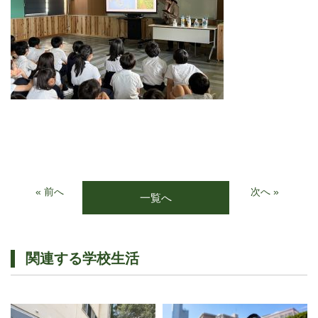
« 前へ
次へ »
一覧へ
関連する学校生活