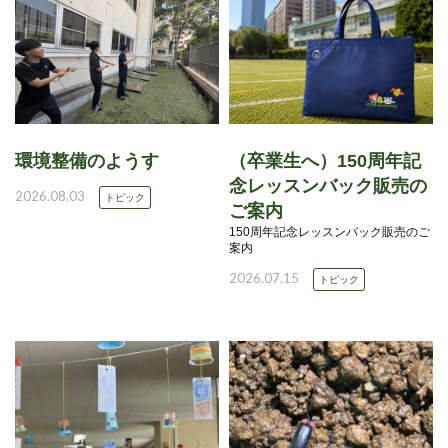
環境整備のようす
（卒業生へ）150周年記
念レッスンバック販売の
2026.08.03
トピック
ご案内
150周年記念レッスンバック販売のご
案内
2026.07.15
トピック