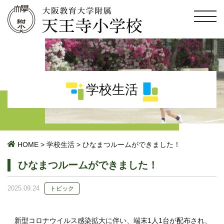
学校生活
HOME
>
学校生活
>
ひなまつルームができました！
ひなまつルームができました！
2025.09.24
トピック
新型コロナウイルス感染拡大に伴い、端末1人1台が配布され、