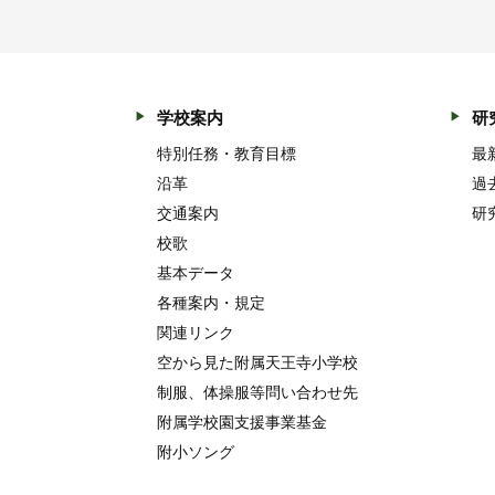
学校案内
研
特別任務・教育目標
最
沿革
過
交通案内
研
校歌
基本データ
各種案内・規定
関連リンク
空から見た附属天王寺小学校
制服、体操服等問い合わせ先
附属学校園支援事業基金
附小ソング