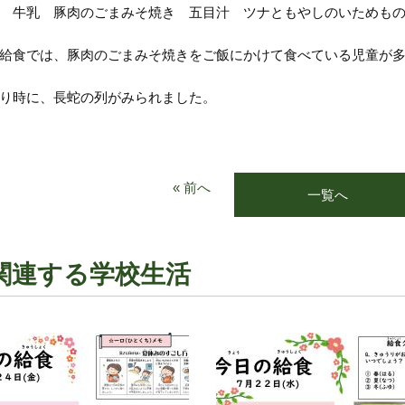
 牛乳 豚肉のごまみそ焼き 五目汁 ツナともやしのいためも
給食では、豚肉のごまみそ焼きをご飯にかけて食べている児童が
り時に、長蛇の列がみられました。
« 前へ
一覧へ
関連する学校生活