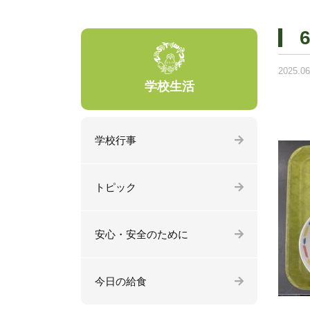
2025.06
学校生活
学校行事
トピック
安心・安全のために
今日の給食