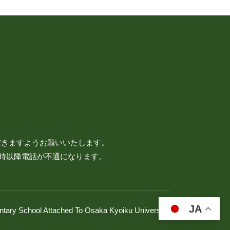
だきますようお願いいたします。
7時以降電話が不通になります。
JA
ntary School Attached To Osaka Kyoiku University.