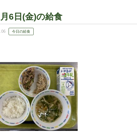
6月6日(金)の給食
.06
今日の給食