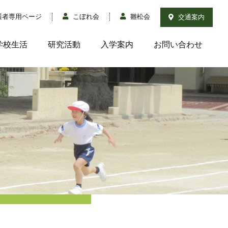
護者専用ページ
こぼれ会
雛松会
交通案内
学校生活
研究活動
入学案内
お問い合わせ