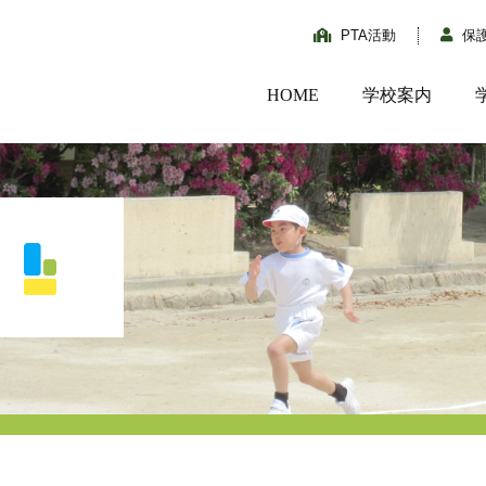
PTA活動
保
HOME
学校案内