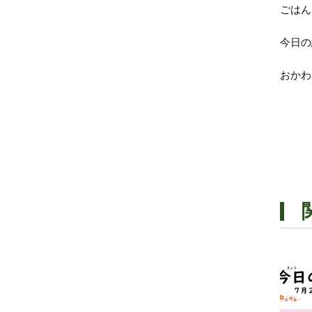
ごはん
今日の
おかわ