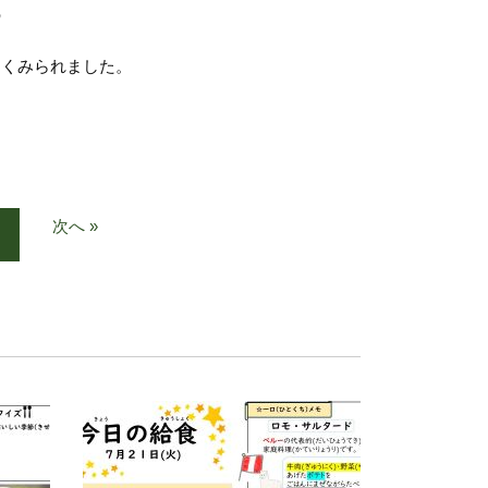
の
多くみられました。
次へ »