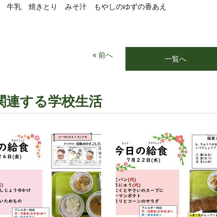
ん 牛乳 焼きとり みそ汁 もやしのゆずの香あえ
« 前へ
一覧へ
関連する学校生活