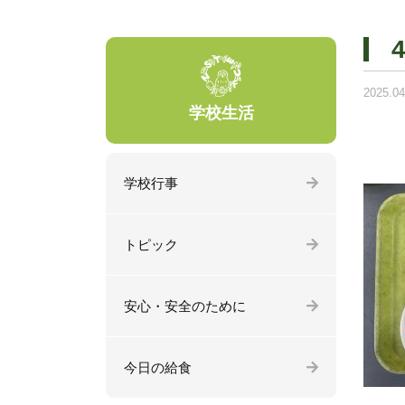
2025.04
学校生活
学校行事
トピック
安心・安全のために
今日の給食