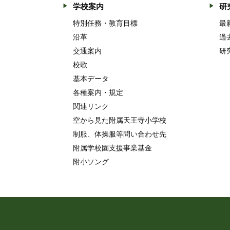
学校案内
研
特別任務・教育目標
最
沿革
過
交通案内
研
校歌
基本データ
各種案内・規定
関連リンク
空から見た附属天王寺小学校
制服、体操服等問い合わせ先
附属学校園支援事業基金
附小ソング