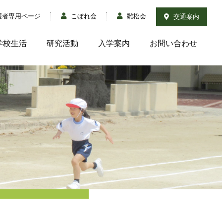
護者専用ページ
こぼれ会
雛松会
交通案内
学校生活
研究活動
入学案内
お問い合わせ