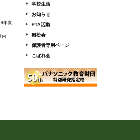
学校生活
お知らせ
和9年度
PTA活動
雛松会
案内
保護者専用ページ
こぼれ会