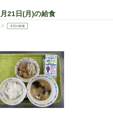
4月21日(月)の給食
.21
今日の給食