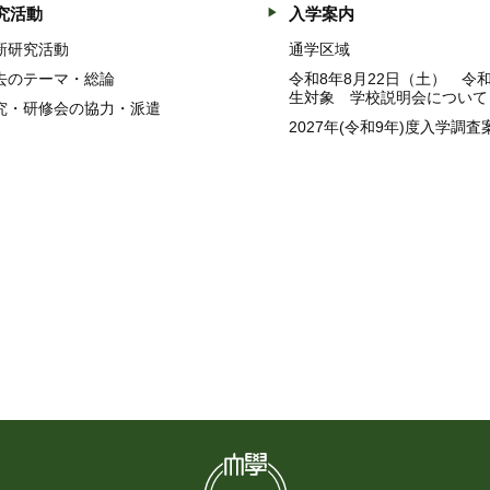
究活動
入学案内
新研究活動
通学区域
去のテーマ・総論
令和8年8月22日（土） 令
生対象 学校説明会について
究・研修会の協力・派遣
2027年(令和9年)度入学調査