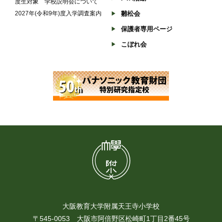
度生対象 学校説明会について
2027年(令和9年)度入学調査案内
雛松会
保護者専用ページ
こぼれ会
大阪教育大学附属天王寺小学校
〒545-0053 大阪市阿倍野区松崎町1丁目2番45号