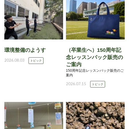
環境整備のようす
（卒業生へ）150周年記
念レッスンバック販売の
2026.08.03
トピック
ご案内
150周年記念レッスンバック販売のご
案内
2026.07.15
トピック