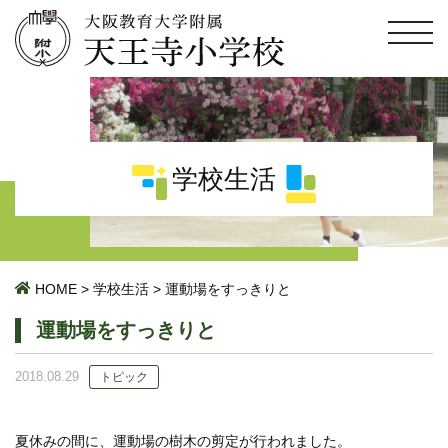
学校生活
HOME
>
学校生活
>
運動場をすっきりと
運動場をすっきりと
2018.08.29
トピック
夏休みの間に、運動場の樹木の剪定が行われました。