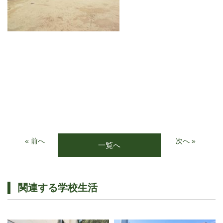
« 前へ
次へ »
一覧へ
関連する学校生活