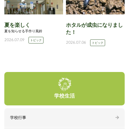
夏を楽しく
ホタルが成虫になりまし
夏を知らせる手作り風鈴
た！
2026.07.09
トピック
2026.07.06
トピック
学校生活
学校行事