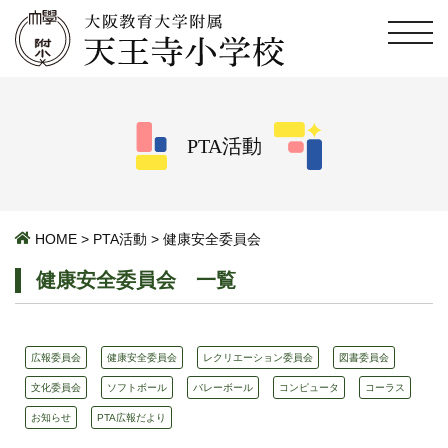
PTA活動
HOME
>
PTA活動
>
健康安全委員会
健康安全委員会 一覧
広報委員会
健康安全委員会
レクリエーション委員会
図書委員会
文化委員会
ソフトボール
バレーボール
コンピュータ
コーラス
お知らせ
PTA広報だより