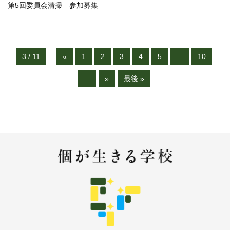
第5回委員会清掃 参加募集
3 / 11
«
1
2
3
4
5
...
10
...
»
最後 »