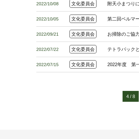
文化委員会
附天小まつり
2022/10/08
文化委員会
第二回ベルマ
2022/10/05
文化委員会
お掃除のご協
2022/09/21
文化委員会
テトラパック
2022/07/22
文化委員会
2022年度 
2022/07/15
4 / 8