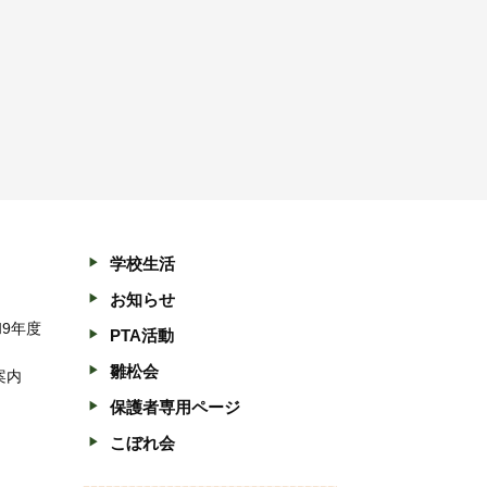
学校生活
お知らせ
和9年度
PTA活動
雛松会
案内
保護者専用ページ
こぼれ会