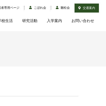
護者専用ページ
こぼれ会
雛松会
交通案内
学校生活
研究活動
入学案内
お問い合わせ