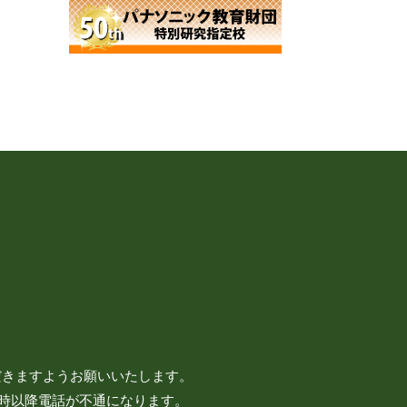
だきますようお願いいたします。
7時以降電話が不通になります。