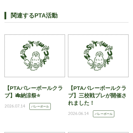
関連するPTA活動
【PTAバレーボールクラ
【PTAバレーボールクラ
ブ】🎋納涼祭⭐
ブ】三校戦プレが開催さ
れました！
2026.07.14
バレーボール
2026.06.14
バレーボール