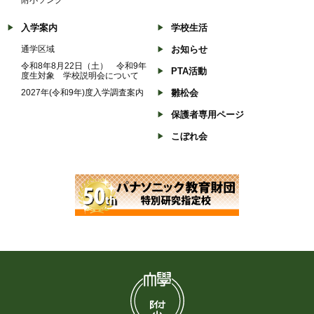
入学案内
学校生活
通学区域
お知らせ
令和8年8月22日（土） 令和9年
PTA活動
度生対象 学校説明会について
2027年(令和9年)度入学調査案内
雛松会
保護者専用ページ
こぼれ会