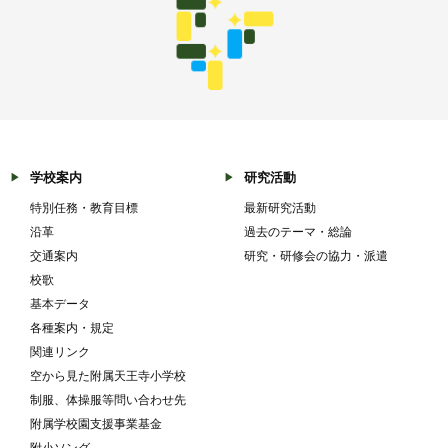
学校案内
研究活動
特別任務・教育目標
最新研究活動
沿革
過去のテーマ・総論
交通案内
研究・研修会の協力・派遣
校歌
基本データ
各種案内・規定
関連リンク
空から見た附属天王寺小学校
制服、体操服等問い合わせ先
附属学校園支援事業基金
附小ソング