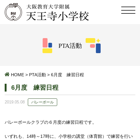
PTA活動
HOME
>
PTA活動
>
6月度 練習日程
6月度 練習日程
2019.05.08
バレーボール
バレーボールクラブの６月度の練習日程です。
いずれも、14時～17時に、小学校の講堂（体育館）で練習を行い