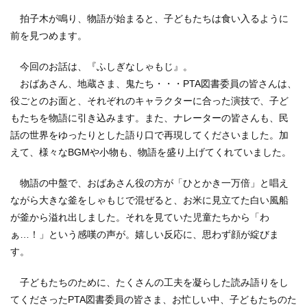
拍子木が鳴り、物語が始まると、子どもたちは食い入るように
前を見つめます。
今回のお話は、『ふしぎなしゃもじ』。
おばあさん、地蔵さま、鬼たち・・・PTA図書委員の皆さんは、
役ごとのお面と、それぞれのキャラクターに合った演技で、子ど
もたちを物語に引き込みます。また、ナレーターの皆さんも、民
話の世界をゆったりとした語り口で再現してくださいました。加
えて、様々なBGMや小物も、物語を盛り上げてくれていました。
物語の中盤で、おばあさん役の方が「ひとかき一万倍」と唱え
ながら大きな釜をしゃもじで混ぜると、お米に見立てた白い風船
が釜から溢れ出しました。それを見ていた児童たちから「わ
ぁ…！」という感嘆の声が。嬉しい反応に、思わず顔が綻びま
す。
子どもたちのために、たくさんの工夫を凝らした読み語りをし
てくださったPTA図書委員の皆さま、お忙しい中、子どもたちのた