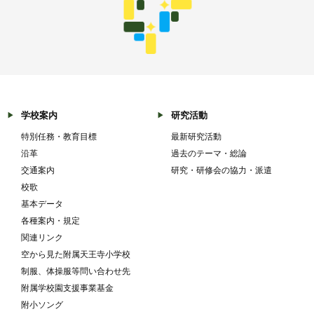
学校案内
研究活動
特別任務・教育目標
最新研究活動
沿革
過去のテーマ・総論
交通案内
研究・研修会の協力・派遣
校歌
基本データ
各種案内・規定
関連リンク
空から見た附属天王寺小学校
制服、体操服等問い合わせ先
附属学校園支援事業基金
附小ソング