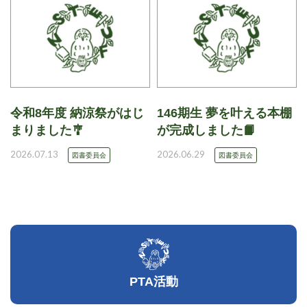
令和8年度 納涼祭がはじ
146期生 夢を叶える本棚
まりました🎐
が完成しました📙
2026.07.13
2026.06.29
図書委員会
図書委員会
PTA活動