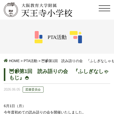
PTA活動
HOME
>
PTA活動
>
🦉📹第1回 読み語りの会 『ふしぎなしゃも
🦉📹第1回 読み語りの会 『ふしぎなしゃ
もじ』🍚
2026.06.05
図書委員会
6月1日（月）
今年度初めての読み語りの会を開催いたしました。