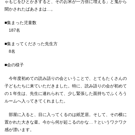
ゃもじをひとかきすると、そのお米が一万倍に増える」と鬼から
聞かされたばあさまは…。
■集まった児童数
187名
■集まってくださった先生方
8名
■会の様子
今年度初めての読み語りの会ということで、とてもたくさんの
子どもたちに来ていただきました。特に、読み語りの会が初めて
の１年生は、先生に連れられて、少し緊張した面持ちでふくろう
ルームへ入ってきてくれました。
部屋に入ると、目に入ってくるのは紙芝居。そして、その横に
置かれた大きな釜。今から何が起こるのかな…？というワクワク
感が漂います。