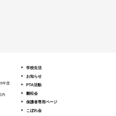
学校生活
お知らせ
和9年度
PTA活動
雛松会
案内
保護者専用ページ
こぼれ会