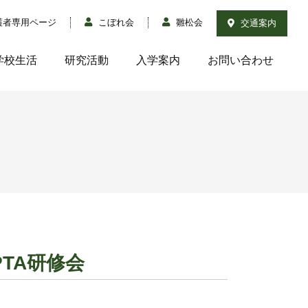
護者専用ページ
こぼれ会
雛松会
交通案内
学校生活
研究活動
入学案内
お問い合わせ
PTA研修会