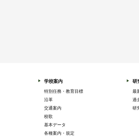
学校案内
研
特別任務・教育目標
最
沿革
過
交通案内
研
校歌
基本データ
各種案内・規定