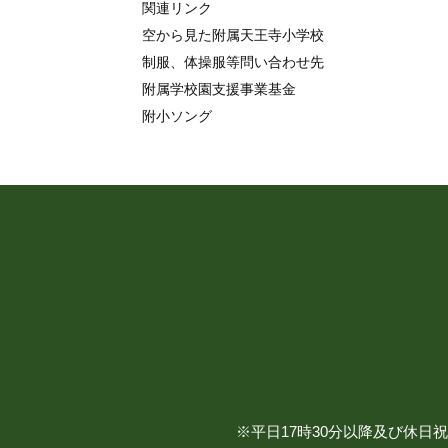
関連リンク
空から見た附属天王寺小学校
制服、体操服等問い合わせ先
附属学校園支援事業基金
附小ソング
※平日17時30分以降及び休