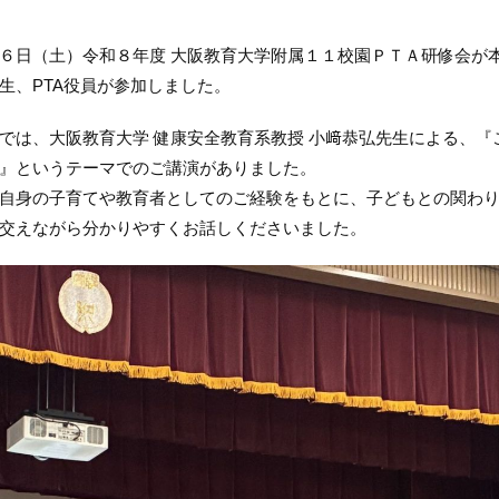
６日（土）令和８年度 大阪教育大学附属１１校園ＰＴＡ研修会が
生、PTA役員が参加しました。
では、大阪教育大学 健康安全教育系教授 小﨑恭弘先生による、『
』というテーマでのご講演がありました。
自身の子育てや教育者としてのご経験をもとに、子どもとの関わ
交えながら分かりやすくお話しくださいました。