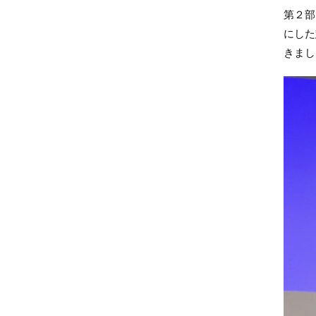
第２部
にした
きまし