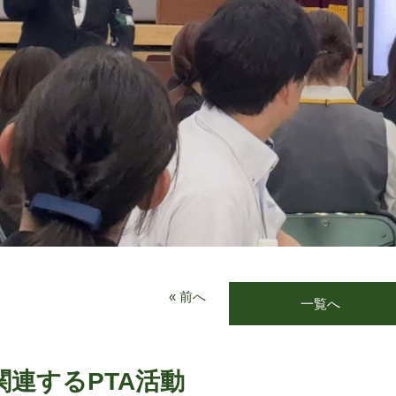
« 前へ
一覧へ
関連するPTA活動