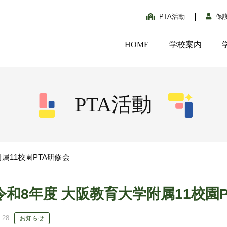
PTA活動
保
HOME
学校案内
PTA活動
属11校園PTA研修会
令和8年度 大阪教育大学附属11校園
.28
お知らせ