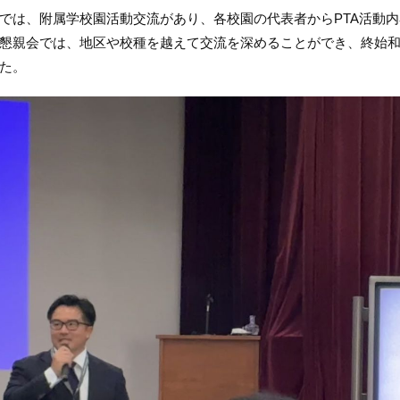
では、附属学校園活動交流があり、各校園の代表者からPTA活動
懇親会では、地区や校種を越えて交流を深めることができ、終始
た。