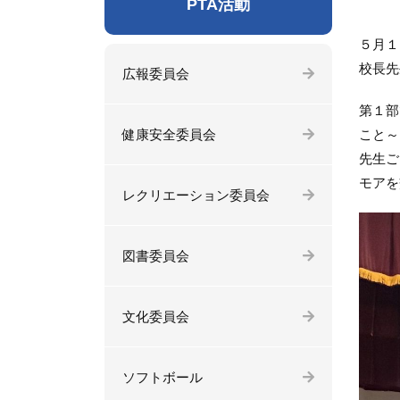
PTA活動
５月１
校長先
広報委員会
第１部
健康安全委員会
こと～
先生ご
モアを
レクリエーション委員会
図書委員会
文化委員会
ソフトボール