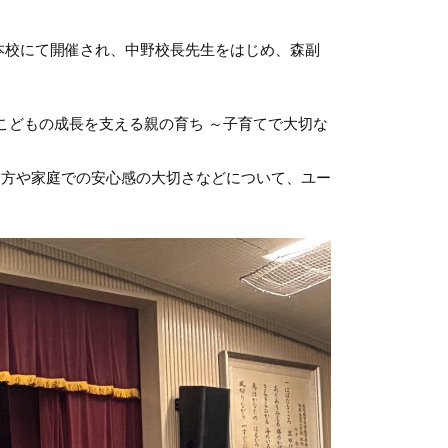
本校にて開催され、中野校長先生をはじめ、森副
こどもの成長を支える親の育ち ～子育てで大切な
り方や家庭での安心感の大切さなどについて、ユー