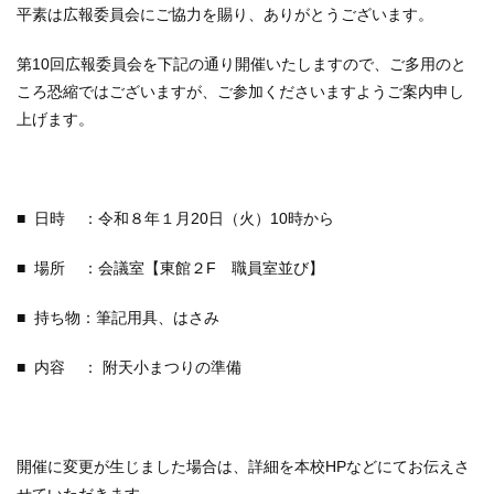
平素は広報委員会にご協力を賜り、ありがとうございます。
第10回広報委員会を下記の通り開催いたしますので、ご多用のと
ころ恐縮ではございますが、ご参加くださいますようご案内申し
上げます。
■ 日時 ：令和８年１月20日（火）10時から
■ 場所 ：会議室【東館２F 職員室並び】
■ 持ち物：筆記用具、はさみ
■ 内容 ： 附天小まつりの準備
開催に変更が生じました場合は、詳細を本校HPなどにてお伝えさ