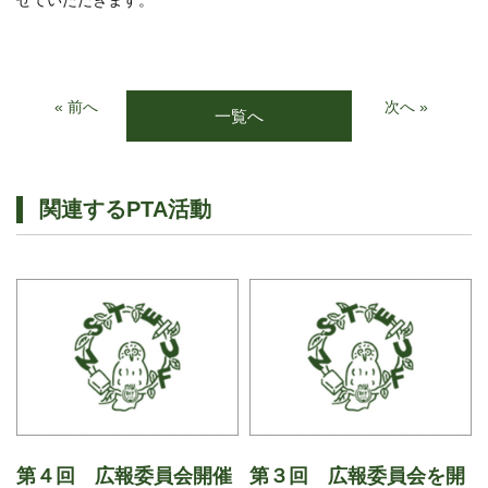
せていただきます。
« 前へ
次へ »
一覧へ
関連するPTA活動
第４回 広報委員会開催
第３回 広報委員会を開