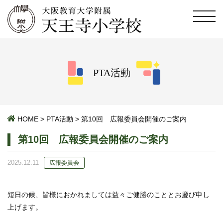
PTA活動
HOME
>
PTA活動
>
第10回 広報委員会開催のご案内
第10回 広報委員会開催のご案内
2025.12.11
広報委員会
短日の候、皆様におかれましては益々ご健勝のこととお慶び申し
上げます。