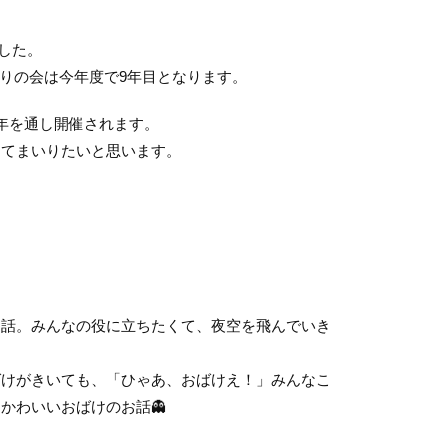
した。
りの会は今年度で9年目となります。
年を通し開催されます。
けてまいりたいと思います。
お話。みんなの役に立ちたくて、夜空を飛んでいき
ばけがきいても、「ひゃあ、おばけえ！」みんなこ
かわいいおばけのお話👻