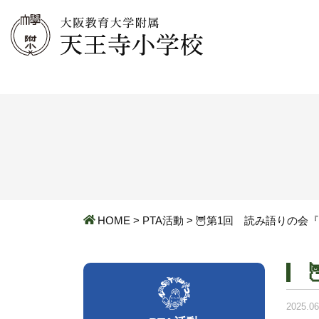
HOME
>
PTA活動
>
🦉第1回 読み語りの会
2025.06