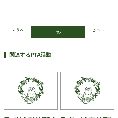
« 前へ
次へ »
一覧へ
関連するPTA活動