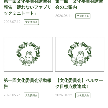
第一回文化委員会講習会
第一回 文化委員会講習
報告「縫わないファブリ
会のご案内
ックミニトート」
2026.06.11
文化委員会
2026.07.12
文化委員会
第一回文化委員会活動報
【文化委員会】ベルマー
告
ク目標点数達成！
2026.05.26
2026.04.22
文化委員会
文化委員会